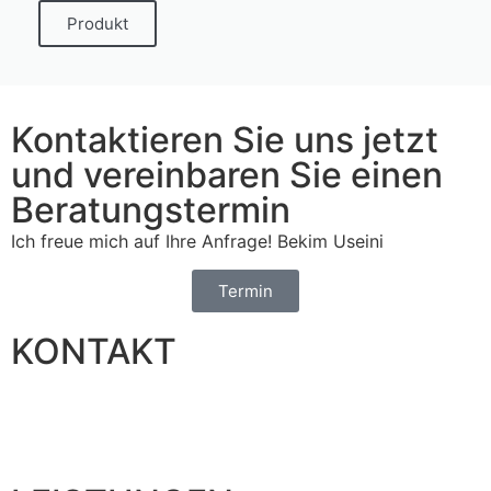
Produkt
Kontaktieren Sie uns jetzt
und vereinbaren Sie einen
Beratungstermin
Ich freue mich auf Ihre Anfrage! Bekim Useini
Termin
KONTAKT
MBU Schlosserei
Telefon:
+43 676 501 33 82
E-Mail:
office@mbu-schlosserei.at