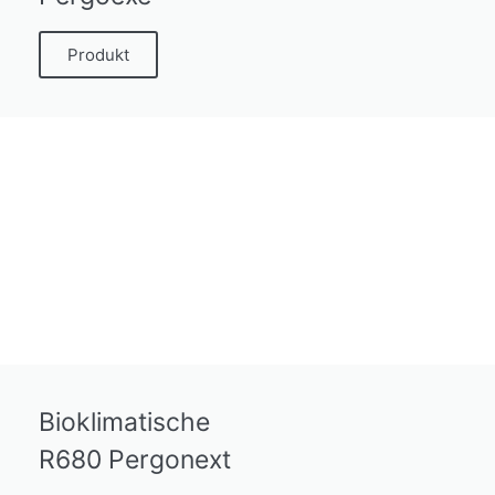
Produkt
Bioklimatische
R680 Pergonext