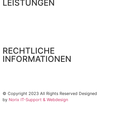
LEISTUNGEN
Carport
Lamellendach
Pergola
Sonnenschutz & Markise
Schlosserei
RECHTLICHE
INFORMATIONEN
Impressum
Datenschutzerklärung
Kontakt
© Copyright 2023 All Rights Reserved Designed
by
Norix IT-Support & Webdesign