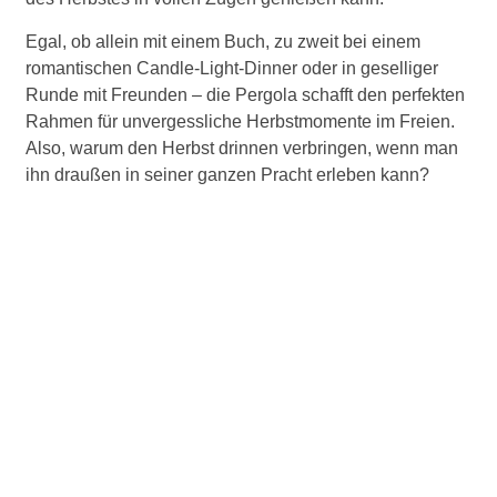
Egal, ob allein mit einem Buch, zu zweit bei einem
romantischen Candle-Light-Dinner oder in geselliger
Runde mit Freunden – die Pergola schafft den perfekten
Rahmen für unvergessliche Herbstmomente im Freien.
Also, warum den Herbst drinnen verbringen, wenn man
ihn draußen in seiner ganzen Pracht erleben kann?
Kontaktieren Sie uns jetzt und
vereinbaren Sie einen
Beratungstermin